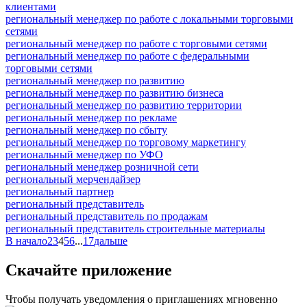
клиентами
региональный менеджер по работе с локальными торговыми
сетями
региональный менеджер по работе с торговыми сетями
региональный менеджер по работе с федеральными
торговыми сетями
региональный менеджер по развитию
региональный менеджер по развитию бизнеса
региональный менеджер по развитию территории
региональный менеджер по рекламе
региональный менеджер по сбыту
региональный менеджер по торговому маркетингу
региональный менеджер по УФО
региональный менеджер розничной сети
региональный мерчендайзер
региональный партнер
региональный представитель
региональный представитель по продажам
региональный представитель строительные материалы
В начало
2
3
4
5
6
...
17
дальше
Скачайте приложение
Чтобы получать уведомления о приглашениях мгновенно