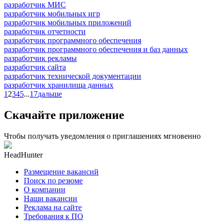
разработчик МИС
разработчик мобильных игр
разработчик мобильных приложений
разработчик отчетности
разработчик программного обеспечения
разработчик программного обеспечения и баз данных
разработчик рекламы
разработчик сайта
разработчик технической документации
разработчик хранилища данных
1
2
3
4
5
...
17
дальше
Скачайте приложение
Чтобы получать уведомления о приглашениях мгновенно
HeadHunter
Размещение вакансий
Поиск по резюме
О компании
Наши вакансии
Реклама на сайте
Требования к ПО