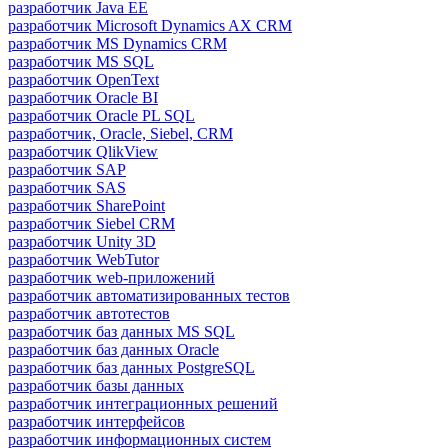
разработчик Java ЕЕ
разработчик Microsoft Dynamics AX CRM
разработчик MS Dynamics CRM
разработчик MS SQL
разработчик OpenText
разработчик Oracle BI
разработчик Oracle PL SQL
разработчик, Oracle, Siebel, CRM
разработчик QlikView
разработчик SAP
разработчик SAS
разработчик SharePoint
разработчик Siebel CRM
разработчик Unity 3D
разработчик WebTutor
разработчик web-приложений
разработчик автоматизированных тестов
разработчик автотестов
разработчик баз данных MS SQL
разработчик баз данных Oracle
разработчик баз данных PostgreSQL
разработчик базы данных
разработчик интеграционных решений
разработчик интерфейсов
разработчик информационных систем