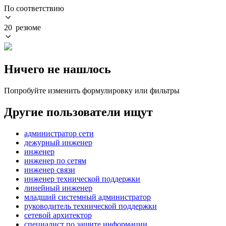
По соответствию
20 резюме
Ничего не нашлось
Попробуйте изменить формулировку или фильтры
Другие пользователи ищут
администратор сети
дежурный инженер
инженер
инженер по сетям
инженер связи
инженер технической поддержки
линейный инженер
младший системный администратор
руководитель технической поддержки
сетевой архитектор
специалист по защите информации