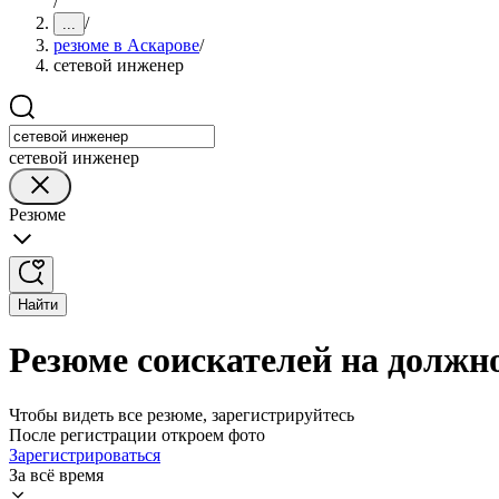
/
/
...
резюме в Аскарове
/
сетевой инженер
сетевой инженер
Резюме
Найти
Резюме соискателей на должно
Чтобы видеть все резюме, зарегистрируйтесь
После регистрации откроем фото
Зарегистрироваться
За всё время