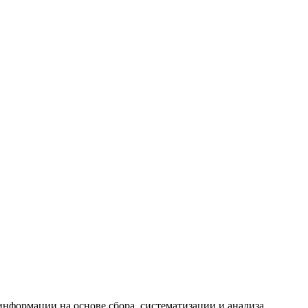
формации на основе сбора, систематизации и анализа