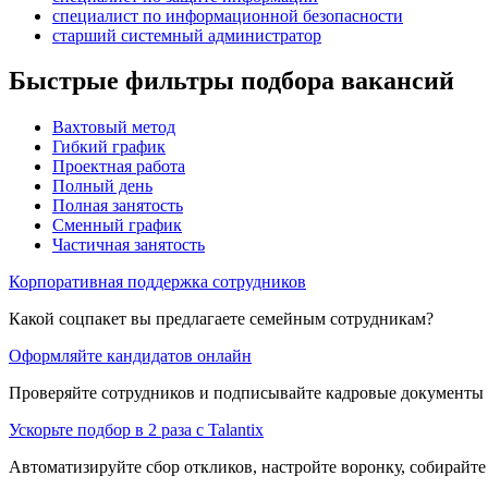
специалист по информационной безопасности
старший системный администратор
Быстрые фильтры подбора вакансий
Вахтовый метод
Гибкий график
Проектная работа
Полный день
Полная занятость
Сменный график
Частичная занятость
Корпоративная поддержка сотрудников
Какой соцпакет вы предлагаете семейным сотрудникам?
Оформляйте кандидатов онлайн
Проверяйте сотрудников и подписывайте кадровые документы 
Ускорьте подбор в 2 раза с Talantix
Автоматизируйте сбор откликов, настройте воронку, собирайте