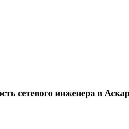
сть сетевого инженера в Аска