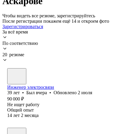
Аскарове
Чтобы видеть все резюме, зарегистрируйтесь
После регистрации покажем ещё 14 и откроем фото
Зарегистрироваться
За всё время
По соответствию
20 резюме
Инженер электросвязи
39
лет
•
Был
вчера
•
Обновлено
2 июля
90 000
₽
Не ищет работу
Общий опыт
14
лет
2
месяца