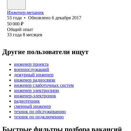
Инженер-механик
53
года
•
Обновлено
6 декабря 2017
50 000
₽
Общий опыт
33
года
8
месяцев
Другие пользователи ищут
инженер проекта
военнослужащий
дежурный инженер
инженер радиосвязи
инженер слаботочных систем
инженер электросвязи
инженер-электроник
радиотехник
сменный инженер
техник по обслуживанию
техник по подключению
Быстрые фильтры подбора вакансий