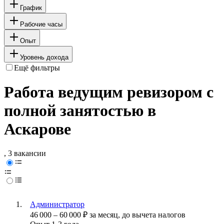
График
Рабочие часы
Опыт
Уровень дохода
Ещё фильтры
Работа ведущим ревизором с
полной занятостью в
Аскарове
, 3 вакансии
Администратор
46 000
–
60 000
₽
за месяц,
до вычета налогов