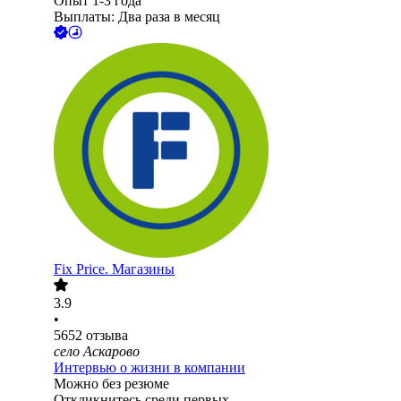
Опыт 1-3 года
Выплаты: Два раза в месяц
Fix Price. Магазины
3.9
•
5652
отзыва
село Аскарово
Интервью о жизни в компании
Можно без резюме
Откликнитесь среди первых