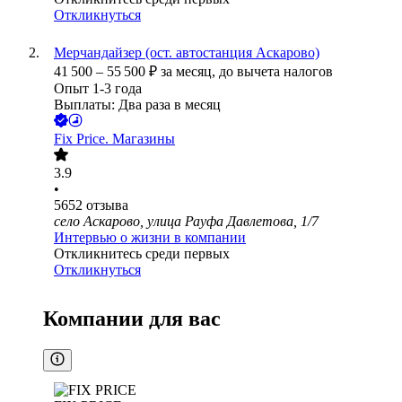
Откликнуться
Мерчандайзер (ост. автостанция Аскарово)
41 500
–
55 500
₽
за месяц,
до вычета налогов
Опыт 1-3 года
Выплаты: Два раза в месяц
Fix Price. Магазины
3.9
•
5652
отзыва
село Аскарово, улица Рауфа Давлетова, 1/7
Интервью о жизни в компании
Откликнитесь среди первых
Откликнуться
Компании для вас