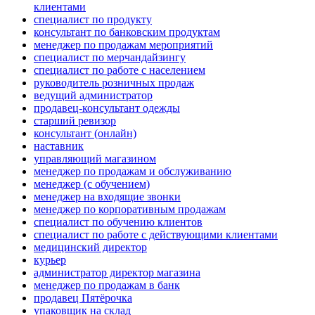
клиентами
специалист по продукту
консультант по банковским продуктам
менеджер по продажам мероприятий
специалист по мерчандайзингу
специалист по работе с населением
руководитель розничных продаж
ведущий администратор
продавец-консультант одежды
старший ревизор
консультант (онлайн)
наставник
управляющий магазином
менеджер по продажам и обслуживанию
менеджер (с обучением)
менеджер на входящие звонки
менеджер по корпоративным продажам
специалист по обучению клиентов
специалист по работе с действующими клиентами
медицинский директор
курьер
администратор директор магазина
менеджер по продажам в банк
продавец Пятёрочка
упаковщик на склад