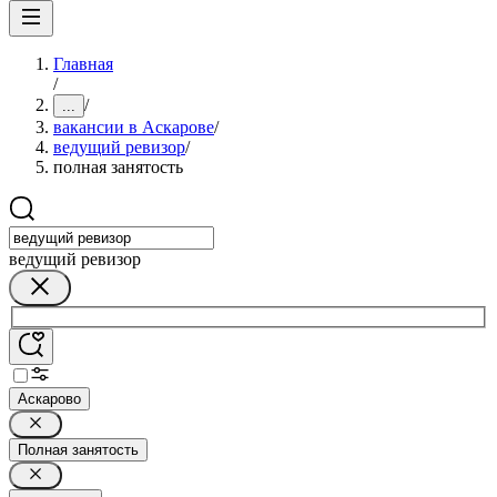
Главная
/
/
...
вакансии в Аскарове
/
ведущий ревизор
/
полная занятость
ведущий ревизор
Аскарово
Полная занятость