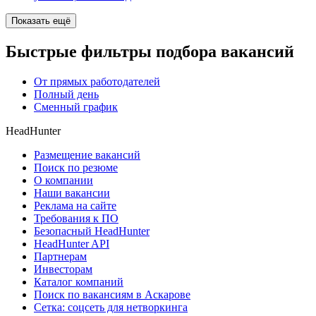
Показать ещё
Быстрые фильтры подбора вакансий
От прямых работодателей
Полный день
Сменный график
HeadHunter
Размещение вакансий
Поиск по резюме
О компании
Наши вакансии
Реклама на сайте
Требования к ПО
Безопасный HeadHunter
HeadHunter API
Партнерам
Инвесторам
Каталог компаний
Поиск по вакансиям в Аскарове
Сетка: соцсеть для нетворкинга