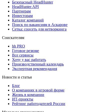
Безопасный HeadHunter
HeadHunter API
Партнерам
Инвесторам
Каталог компаний
Поиск по вакансиям в Аскарове
Сетка: соцсеть для нетворкинга
Соискателям
hh PRO
Готовое резюме
Все сервисы
Хочу у вас работать
Производственный календарь
Экспертная рекомендация
Новости и статьи
Блог
О компаниях в игровой форме
Жизнь в компании
ИТ-проекты
Рейтинг работодателей России