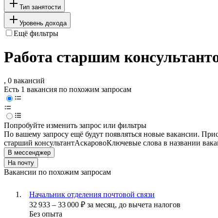
Тип занятости
Уровень дохода
Ещё фильтры
Работа старшим консультантом
, 0 вакансий
Есть 1 вакансия по похожим запросам
Попробуйте изменить запрос или фильтры
По вашему запросу ещё будут появляться новые вакансии. При
старший консультант
Аскарово
Ключевые слова в названии вака
В мессенджер
На почту
Вакансии по похожим запросам
Начальник отделения почтовой связи
32 933
–
33 000
₽
за месяц,
до вычета налогов
Без опыта