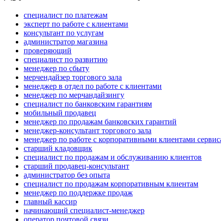
специалист по платежам
эксперт по работе с клиентами
консультант по услугам
администратор магазина
проверяющий
специалист по развитию
менеджер по сбыту
мерчендайзер торгового зала
менеджер в отдел по работе с клиентами
менеджер по мерчандайзингу
специалист по банковским гарантиям
мобильный продавец
менеджер по продажам банковских гарантий
менеджер-консультант торгового зала
менеджер по работе с корпоративными клиентами сервис
старший кладовщик
специалист по продажам и обслуживанию клиентов
старший продавец-консультант
администратор без опыта
специалист по продажам корпоративным клиентам
менеджер по поддержке продаж
главный кассир
начинающий специалист-менеджер
оператор почтовой связи