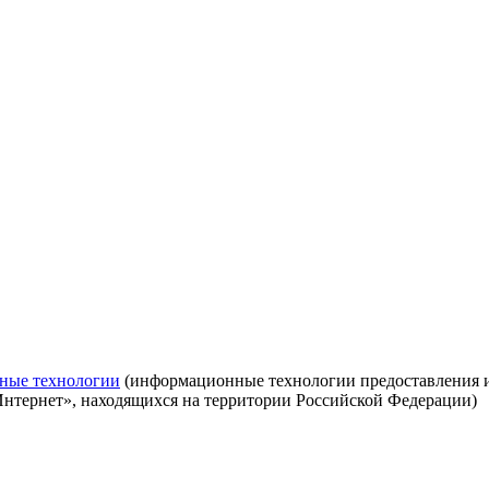
ные технологии
(информационные технологии предоставления ин
Интернет», находящихся на территории Российской Федерации)