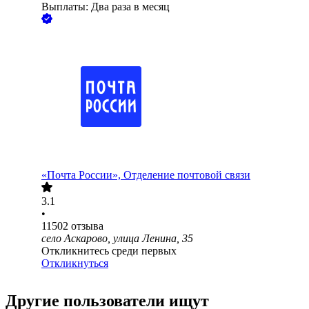
Выплаты: Два раза в месяц
«Почта России», Отделение почтовой связи
3.1
•
11502
отзыва
село Аскарово, улица Ленина, 35
Откликнитесь среди первых
Откликнуться
Другие пользователи ищут