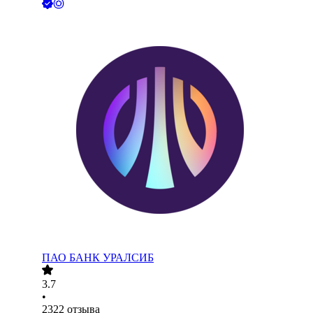
ПАО
БАНК УРАЛСИБ
3.7
•
2322
отзыва