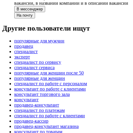
вакансии, в названии компании и в описании вакансии
В мессенджер
На почту
Другие пользователи ищут
популярные для мужчин
продавец
специалист
эксперт
специалист по сервису
специалист сервиса
популярные для женщин после 50
популярные для женщин
специалист по работе с персоналом
консультант по работе с клиентами
консультант торгового зала
консультант
продавец-консультант
специалист по платежам
специалист по работе с клиентами
продавец-кассир
продавец-консультант магазина
консультант по товарам