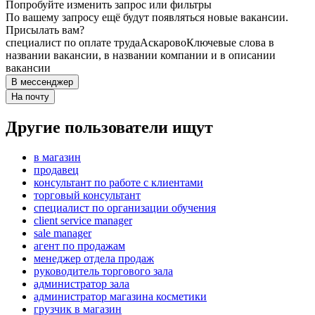
Попробуйте изменить запрос или фильтры
По вашему запросу ещё будут появляться новые вакансии.
Присылать вам?
специалист по оплате труда
Аскарово
Ключевые слова в
названии вакансии, в названии компании и в описании
вакансии
В мессенджер
На почту
Другие пользователи ищут
в магазин
продавец
консультант по работе с клиентами
торговый консультант
специалист по организации обучения
client service manager
sale manager
агент по продажам
менеджер отдела продаж
руководитель торгового зала
администратор зала
администратор магазина косметики
грузчик в магазин