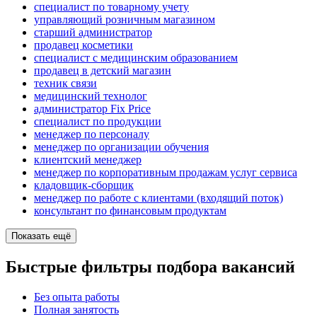
специалист по товарному учету
управляющий розничным магазином
старший администратор
продавец косметики
специалист с медицинским образованием
продавец в детский магазин
техник связи
медицинский технолог
администратор Fix Price
специалист по продукции
менеджер по персоналу
менеджер по организации обучения
клиентский менеджер
менеджер по корпоративным продажам услуг сервиса
кладовщик-сборщик
менеджер по работе с клиентами (входящий поток)
консультант по финансовым продуктам
Показать ещё
Быстрые фильтры подбора вакансий
Без опыта работы
Полная занятость