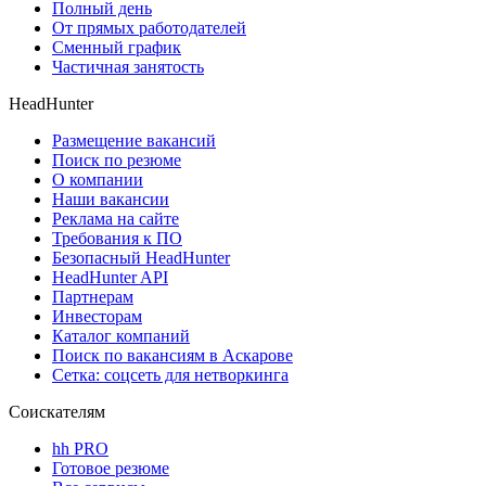
Полный день
От прямых работодателей
Сменный график
Частичная занятость
HeadHunter
Размещение вакансий
Поиск по резюме
О компании
Наши вакансии
Реклама на сайте
Требования к ПО
Безопасный HeadHunter
HeadHunter API
Партнерам
Инвесторам
Каталог компаний
Поиск по вакансиям в Аскарове
Сетка: соцсеть для нетворкинга
Соискателям
hh PRO
Готовое резюме