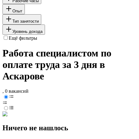
Рабочие часы
Опыт
Тип занятости
Уровень дохода
Ещё фильтры
Работа специалистом по
оплате труда за 3 дня в
Аскарове
, 0 вакансий
Ничего не нашлось