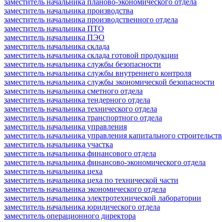
заместитель начальника планово-экономического отдела
заместитель начальника производства
заместитель начальника производственного отдела
заместитель начальника ПТО
заместитель начальника ПЭО
заместитель начальника склада
заместитель начальника склада готовой продукции
заместитель начальника службы безопасности
заместитель начальника службы внутреннего контроля
заместитель начальника службы экономической безопасности
заместитель начальника сметного отдела
заместитель начальника тендерного отдела
заместитель начальника технического отдела
заместитель начальника транспортного отдела
заместитель начальника управления
заместитель начальника управления капитального строительств
заместитель начальника участка
заместитель начальника финансового отдела
заместитель начальника финансово-экономического отдела
заместитель начальника цеха
заместитель начальника цеха по технической части
заместитель начальника экономического отдела
заместитель начальника электротехнической лаборатории
заместитель начальника юридического отдела
заместитель операционного директора