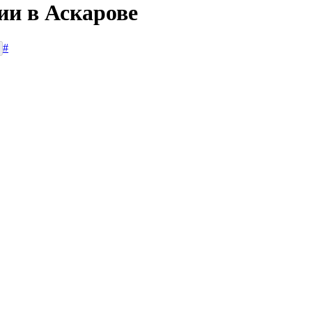
ии в Аскарове
#