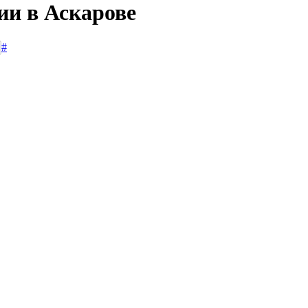
ии в Аскарове
#