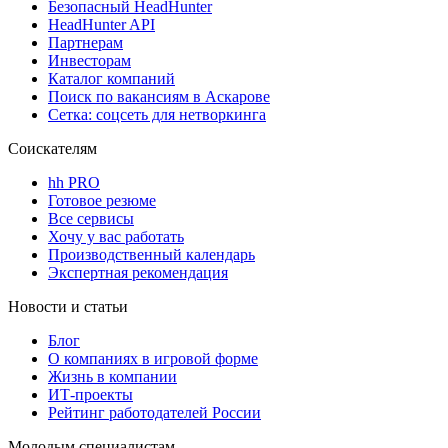
Безопасный HeadHunter
HeadHunter API
Партнерам
Инвесторам
Каталог компаний
Поиск по вакансиям в Аскарове
Сетка: соцсеть для нетворкинга
Соискателям
hh PRO
Готовое резюме
Все сервисы
Хочу у вас работать
Производственный календарь
Экспертная рекомендация
Новости и статьи
Блог
О компаниях в игровой форме
Жизнь в компании
ИТ-проекты
Рейтинг работодателей России
Молодым специалистам