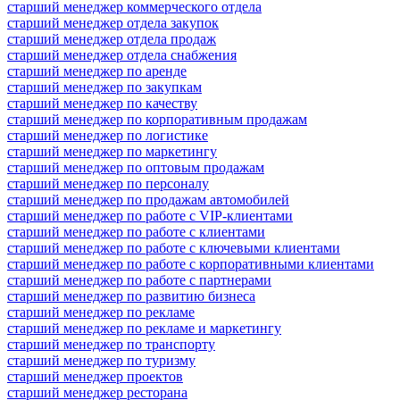
старший менеджер коммерческого отдела
старший менеджер отдела закупок
старший менеджер отдела продаж
старший менеджер отдела снабжения
старший менеджер по аренде
старший менеджер по закупкам
старший менеджер по качеству
старший менеджер по корпоративным продажам
старший менеджер по логистике
старший менеджер по маркетингу
старший менеджер по оптовым продажам
старший менеджер по персоналу
старший менеджер по продажам автомобилей
старший менеджер по работе с VIP-клиентами
старший менеджер по работе с клиентами
старший менеджер по работе с ключевыми клиентами
старший менеджер по работе с корпоративными клиентами
старший менеджер по работе с партнерами
старший менеджер по развитию бизнеса
старший менеджер по рекламе
старший менеджер по рекламе и маркетингу
старший менеджер по транспорту
старший менеджер по туризму
старший менеджер проектов
старший менеджер ресторана