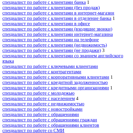
специалист по работе с клиентами банка
1
специалист по работе с клиентами (без продаж)
специалист по работе с клиентами в интернет-магазин
специалист по работе с клиентами в отделение банка
1
специалист по работе с клиентами в офисе
специалист по работе с клиентами (входящие звонки)
специалист по работе с клиентами интернет-магазина
специалист по работе с клиентами на телефоне
специалист по работе с клиентами (недвижимость)
специалист по работе с клиентами (не продажи)
3
специалист по работе с клиентами со знанием английского
языка
специалист по работе с ключевыми клиентами
специалист по работе с контрагентами
специалист по работе с корпоративными клиентами
1
специалист по работе с кредитной задолженностью
специалист по работе с кредитными организациями
1
специалист по работе с молодежью
специалист по работе с населением
4
специалист по работе с недвижимостью
специалист по работе с новостройками
специалист по работе с обращениями
специалист по работе с обращениями граждан
специалист по работе с обращениями клиентов
специалист по работе со СМИ