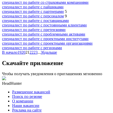
специалист по работе со страховыми компаниями
специалист по работе с пайщиками
специалист по работе с партнерами
5
специалист по работе с персоналом
9
специалист по работе с поставщиками
специалист по работе с постоянными клиентами
специалист по работе с претензиями
специалист по работе с проблемными активами
специалист по работе с проектными институтами
специалист по работе с проектными организациями
специалист по работе с регионами
В начало
19
20
21
22
23
...
36
дальше
Скачайте приложение
Чтобы получать уведомления о приглашениях мгновенно
HeadHunter
Размещение вакансий
Поиск по резюме
О компании
Наши вакансии
Реклама на сайте