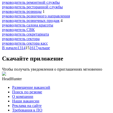
руководитель ремонтной службы
руководитель ресторанной службы
руководитель розницы
1
руководитель розничного направления
руководитель розничных продаж
4
руководитель салона красоты
руководитель СВК
руководитель секретариата
руководитель сектора
руководитель сектора касс
В начало
13
14
15
16
17
дальше
Скачайте приложение
Чтобы получать уведомления о приглашениях мгновенно
HeadHunter
Размещение вакансий
Поиск по резюме
О компании
Наши вакансии
Реклама на сайте
Требования к ПО