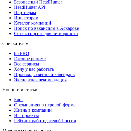
Безопасный HeadHunter
HeadHunter API
Партнерам
Инвесторам
Каталог компаний
Поиск по вакансиям в Аскарове
Сетка: соцсеть для нетворкинга
Соискателям
hh PRO
Готовое резюме
Все сервисы
Хочу у вас работать
Производственный календарь
Экспертная рекомендация
Новости и статьи
Блог
О компаниях в игровой форме
Жизнь в компании
ИТ-проекты
Рейтинг работодателей России
Молодым специалистам