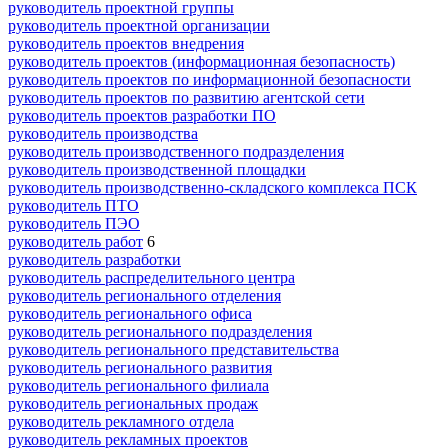
руководитель проектной группы
руководитель проектной организации
руководитель проектов внедрения
руководитель проектов (информационная безопасность)
руководитель проектов по информационной безопасности
руководитель проектов по развитию агентской сети
руководитель проектов разработки ПО
руководитель производства
руководитель производственного подразделения
руководитель производственной площадки
руководитель производственно-складского комплекса ПСК
руководитель ПТО
руководитель ПЭО
руководитель работ
6
руководитель разработки
руководитель распределительного центра
руководитель регионального отделения
руководитель регионального офиса
руководитель регионального подразделения
руководитель регионального представительства
руководитель регионального развития
руководитель регионального филиала
руководитель региональных продаж
руководитель рекламного отдела
руководитель рекламных проектов