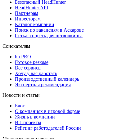
Безопасный HeadHunter
HeadHunter API
Партнерам
Инвесторам
Каталог компаний
Поиск по вакансиям в Аскарове
Сетка: соцсеть для нетворкинга
Соискателям
hh PRO
Готовое резюме
Все сервисы
Хочу у вас работать
Производственный календарь
Экспертная рекомендация
Новости и статьи
Блог
О компаниях в игровой форме
Жизнь в компании
ИТ-проекты
Рейтинг работодателей России
Молодым специалистам