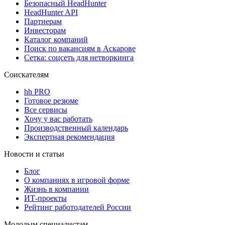
Безопасный HeadHunter
HeadHunter API
Партнерам
Инвесторам
Каталог компаний
Поиск по вакансиям в Аскарове
Сетка: соцсеть для нетворкинга
Соискателям
hh PRO
Готовое резюме
Все сервисы
Хочу у вас работать
Производственный календарь
Экспертная рекомендация
Новости и статьи
Блог
О компаниях в игровой форме
Жизнь в компании
ИТ-проекты
Рейтинг работодателей России
Молодым специалистам