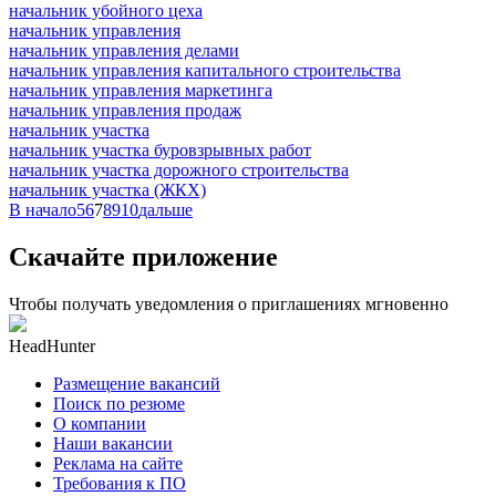
начальник убойного цеха
начальник управления
начальник управления делами
начальник управления капитального строительства
начальник управления маркетинга
начальник управления продаж
начальник участка
начальник участка буровзрывных работ
начальник участка дорожного строительства
начальник участка (ЖКХ)
В начало
5
6
7
8
9
10
дальше
Скачайте приложение
Чтобы получать уведомления о приглашениях мгновенно
HeadHunter
Размещение вакансий
Поиск по резюме
О компании
Наши вакансии
Реклама на сайте
Требования к ПО