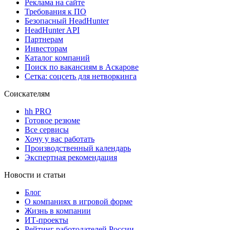
Реклама на сайте
Требования к ПО
Безопасный HeadHunter
HeadHunter API
Партнерам
Инвесторам
Каталог компаний
Поиск по вакансиям в Аскарове
Сетка: соцсеть для нетворкинга
Соискателям
hh PRO
Готовое резюме
Все сервисы
Хочу у вас работать
Производственный календарь
Экспертная рекомендация
Новости и статьи
Блог
О компаниях в игровой форме
Жизнь в компании
ИТ-проекты
Рейтинг работодателей России