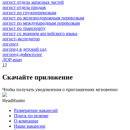
логист отдела запасных частей
логист отдела продаж
логист по грузоперевозкам
логист по железнодорожным перевозкам
логист по международным перевозкам
логист по транспорту
логист со знанием английского языка
логист-экспедитор
логопед
логопед в детский сад
логопед-дефектолог
ЛОР-врач
1
2
Скачайте приложение
Чтобы получать уведомления о приглашениях мгновенно
HeadHunter
Размещение вакансий
Поиск по резюме
О компании
Наши вакансии