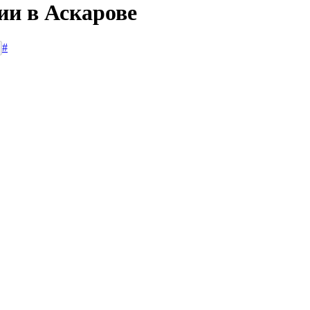
ии в Аскарове
#