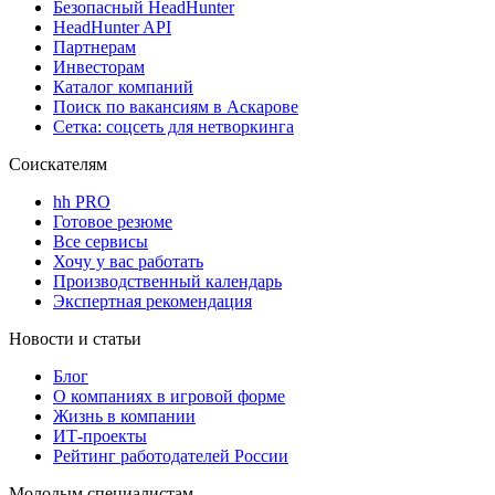
Безопасный HeadHunter
HeadHunter API
Партнерам
Инвесторам
Каталог компаний
Поиск по вакансиям в Аскарове
Сетка: соцсеть для нетворкинга
Соискателям
hh PRO
Готовое резюме
Все сервисы
Хочу у вас работать
Производственный календарь
Экспертная рекомендация
Новости и статьи
Блог
О компаниях в игровой форме
Жизнь в компании
ИТ-проекты
Рейтинг работодателей России
Молодым специалистам