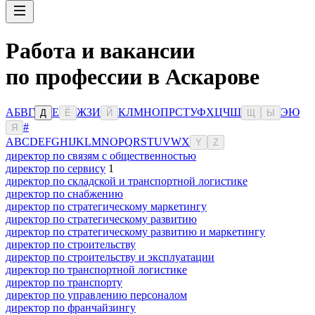
Работа и вакансии
по профессии в Аскарове
А
Б
В
Г
Е
Ж
З
И
К
Л
М
Н
О
П
Р
С
Т
У
Ф
Х
Ц
Ч
Ш
Э
Ю
Д
Ё
Й
Щ
Ы
#
Я
A
B
C
D
E
F
G
H
I
J
K
L
M
N
O
P
Q
R
S
T
U
V
W
X
Y
Z
директор по связям с общественностью
директор по сервису
1
директор по складской и транспортной логистике
директор по снабжению
директор по стратегическому маркетингу
директор по стратегическому развитию
директор по стратегическому развитию и маркетингу
директор по строительству
директор по строительству и эксплуатации
директор по транспортной логистике
директор по транспорту
директор по управлению персоналом
директор по франчайзингу