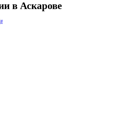
ии в Аскарове
#