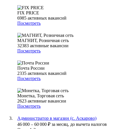
FIX PRICE
6985
активных вакансий
Посмотреть
МАГНИТ, Розничная сеть
32383
активные вакансии
Посмотреть
Почта России
2335
активных вакансий
Посмотреть
Монетка, Торговая сеть
2623
активные вакансии
Посмотреть
Администратор в магазин (с. Аскарово)
46 000
–
60 000
₽
за месяц,
до вычета налогов