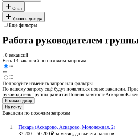
Опыт
Уровень дохода
Ещё фильтры
Работа руководителем группы
, 0 вакансий
Есть 13 вакансий по похожим запросам
Попробуйте изменить запрос или фильтры
По вашему запросу ещё будут появляться новые вакансии. При
руководитель группы развития
Полная занятость
Аскарово
Ключе
В мессенджер
На почту
Вакансии по похожим запросам
Пекарь (Аскарово, Аскарово, Молодежная, 2)
37 200
–
50 200
₽
за месяц,
до вычета налогов