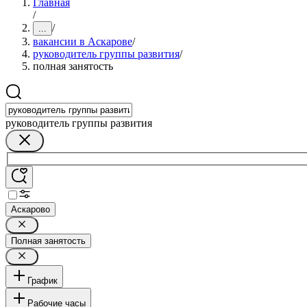
Главная
/
/
...
вакансии в Аскарове
/
руководитель группы развития
/
полная занятость
руководитель группы развития
Аскарово
Полная занятость
График
Рабочие часы