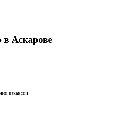
 в Аскарове
ании вакансии