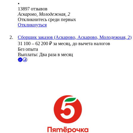
•
13897
отзывов
Аскарово, Молодежная, 2
Откликнитесь среди первых
Откликнуться
Сборщик заказов (Аскарово, Аскарово, Молодежная, 2)
31 100
–
62 200
₽
за месяц,
до вычета налогов
Без опыта
Выплаты: Два раза в месяц