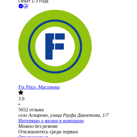
Опыт 1-3 года
Fix Price. Магазины
3.9
•
5652
отзыва
село Аскарово, улица Рауфа Давлетова, 1/7
Интервью о жизни в компании
Можно без резюме
Откликнитесь среди первых