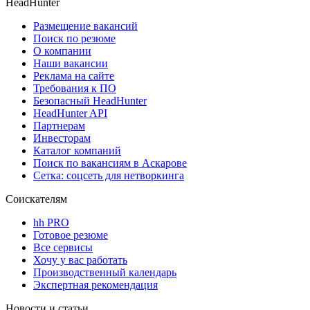
HeadHunter
Размещение вакансий
Поиск по резюме
О компании
Наши вакансии
Реклама на сайте
Требования к ПО
Безопасный HeadHunter
HeadHunter API
Партнерам
Инвесторам
Каталог компаний
Поиск по вакансиям в Аскарове
Сетка: соцсеть для нетворкинга
Соискателям
hh PRO
Готовое резюме
Все сервисы
Хочу у вас работать
Производственный календарь
Экспертная рекомендация
Новости и статьи