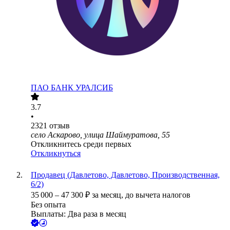
ПАО
БАНК УРАЛСИБ
3.7
•
2321
отзыв
село Аскарово, улица Шаймуратова, 55
Откликнитесь среди первых
Откликнуться
Продавец (Давлетово, Давлетово, Производственная,
6/2)
35 000
–
47 300
₽
за месяц,
до вычета налогов
Без опыта
Выплаты: Два раза в месяц