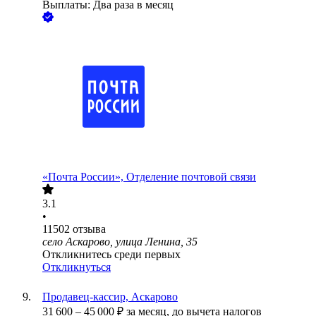
Выплаты: Два раза в месяц
«Почта России», Отделение почтовой связи
3.1
•
11502
отзыва
село Аскарово, улица Ленина, 35
Откликнитесь среди первых
Откликнуться
Продавец-кассир, Аскарово
31 600
–
45 000
₽
за месяц,
до вычета налогов