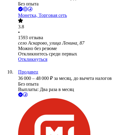
Без опыта
Монетка, Торговая сеть
3.8
•
1593
отзыва
село Аскарово, улица Ленина, 87
Можно без резюме
Откликнитесь среди первых
Откликнуться
Продавец
36 000
–
48 000
₽
за месяц,
до вычета налогов
Без опыта
Выплаты: Два раза в месяц