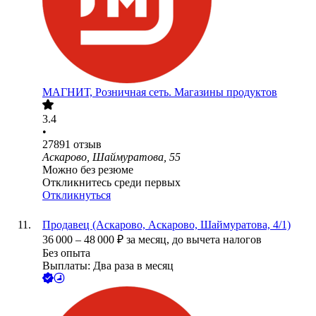
МАГНИТ, Розничная сеть. Магазины продуктов
3.4
•
27891
отзыв
Аскарово, Шаймуратова, 55
Можно без резюме
Откликнитесь среди первых
Откликнуться
Продавец (Аскарово, Аскарово, Шаймуратова, 4/1)
36 000
–
48 000
₽
за месяц,
до вычета налогов
Без опыта
Выплаты: Два раза в месяц