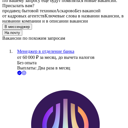
По вашему запросу ещё будут появляться новые вакансии.
Присылать вам?
продавец бытовой техники
Аскарово
Без вакансий
от кадровых агентств
Ключевые слова в названии вакансии, в
названии компании и в описании вакансии
В мессенджер
На почту
Вакансии по похожим запросам
Менеджер в отделение банка
от
60 000
₽
за месяц,
до вычета налогов
Без опыта
Выплаты: Два раза в месяц