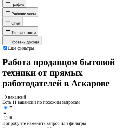
График
Рабочие часы
Опыт
Тип занятости
Уровень дохода
Ещё фильтры
Работа продавцом бытовой
техники от прямых
работодателей в Аскарове
, 0 вакансий
Есть 11 вакансий по похожим запросам
Попробуйте изменить запрос или фильтры