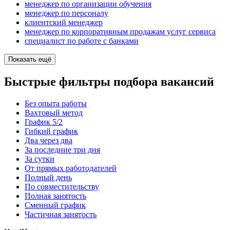
менеджер по организации обучения
менеджер по персоналу
клиентский менеджер
менеджер по корпоративным продажам услуг сервиса
специалист по работе с банками
Показать ещё
Быстрые фильтры подбора вакансий
Без опыта работы
Вахтовый метод
График 5/2
Гибкий график
Два через два
За последние три дня
За сутки
От прямых работодателей
Полный день
По совместительству
Полная занятость
Сменный график
Частичная занятость