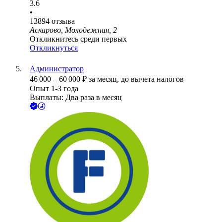
3.6
•
13894
отзыва
Аскарово, Молодежная, 2
Откликнитесь среди первых
Откликнуться
Администратор
46 000
–
60 000
₽
за месяц,
до вычета налогов
Опыт 1-3 года
Выплаты: Два раза в месяц