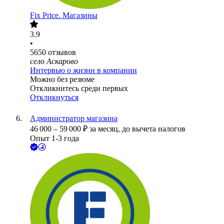
Fix Price. Магазины
3.9
•
5650
отзывов
село Аскарово
Интервью о жизни в компании
Можно без резюме
Откликнитесь среди первых
Откликнуться
Администратор магазина
46 000
–
59 000
₽
за месяц,
до вычета налогов
Опыт 1-3 года