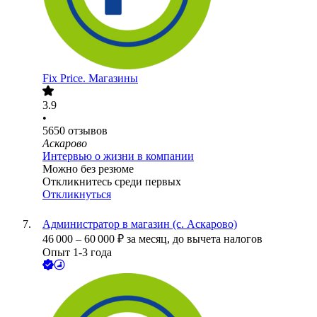
Fix Price. Магазины
3.9
•
5650
отзывов
Аскарово
Интервью о жизни в компании
Можно без резюме
Откликнитесь среди первых
Откликнуться
Администратор в магазин (с. Аскарово)
46 000
–
60 000
₽
за месяц,
до вычета налогов
Опыт 1-3 года