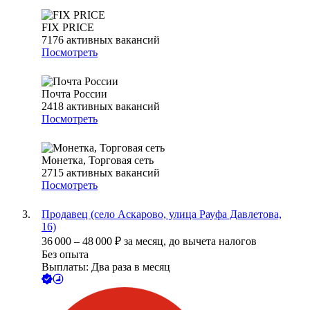
FIX PRICE
7176
активных вакансий
Посмотреть
Почта России
2418
активных вакансий
Посмотреть
Монетка, Торговая сеть
2715
активных вакансий
Посмотреть
Продавец (село Аскарово, улица Рауфа Давлетова,
16)
36 000
–
48 000
₽
за месяц,
до вычета налогов
Без опыта
Выплаты: Два раза в месяц