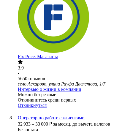
Fix Price. Магазины
3.9
•
5650
отзывов
село Аскарово, улица Рауфа Давлетова, 1/7
Интервью о жизни в компании
Можно без резюме
Откликнитесь среди первых
Откликнуться
Оператор по работе с клиентами
32 933
–
33 000
₽
за месяц,
до вычета налогов
Без опыта