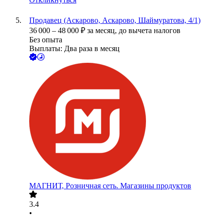
Продавец (Аскарово, Аскарово, Шаймуратова, 4/1)
36 000
–
48 000
₽
за месяц,
до вычета налогов
Без опыта
Выплаты: Два раза в месяц
МАГНИТ, Розничная сеть. Магазины продуктов
3.4
•