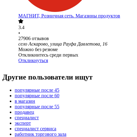
МАГНИТ, Розничная сеть. Магазины продуктов
3.4
•
27906
отзывов
село Аскарово, улица Рауфа Давлетова, 16
Можно без резюме
Откликнитесь среди первых
Откликнуться
Другие пользователи ищут
популярные после 45
популярные после 60
в магазин
популярные после 55
продавец
специалист
эксперт
специалист сервиса
работник торгового зала