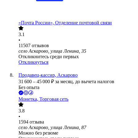
«Почта России», Отделение почтовой связи
3.1
•
11507
отзывов
село Аскарово, улица Ленина, 35
Откликнитесь среди первых
Откликнуться
Продавец-кассир, Аскарово
31 600
–
45 000
₽
за месяц,
до вычета налогов
Без опыта
Монетка, Торговая сеть
3.8
•
1594
отзыва
село Аскарово, улица Ленина, 87
Можно без резюме