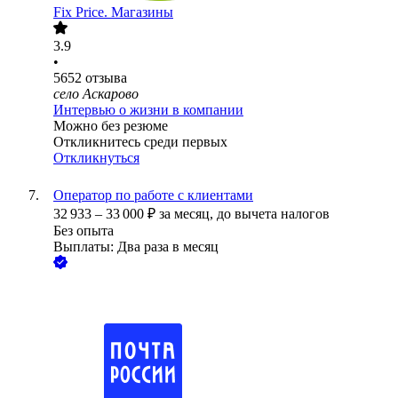
Fix Price. Магазины
3.9
•
5652
отзыва
село Аскарово
Интервью о жизни в компании
Можно без резюме
Откликнитесь среди первых
Откликнуться
Оператор по работе с клиентами
32 933
–
33 000
₽
за месяц,
до вычета налогов
Без опыта
Выплаты: Два раза в месяц