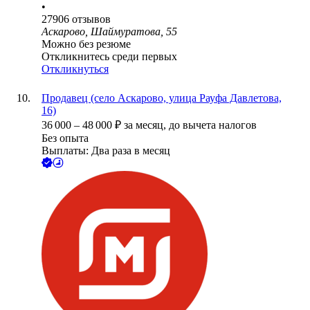
•
27906
отзывов
Аскарово, Шаймуратова, 55
Можно без резюме
Откликнитесь среди первых
Откликнуться
Продавец (село Аскарово, улица Рауфа Давлетова,
16)
36 000
–
48 000
₽
за месяц,
до вычета налогов
Без опыта
Выплаты: Два раза в месяц