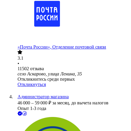
«Почта России», Отделение почтовой связи
3.1
•
11502
отзыва
село Аскарово, улица Ленина, 35
Откликнитесь среди первых
Откликнуться
Администратор магазина
46 000
–
59 000
₽
за месяц,
до вычета налогов
Опыт 1-3 года