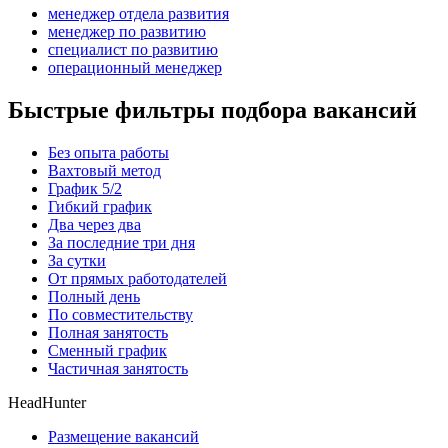
менеджер отдела развития
менеджер по развитию
специалист по развитию
операционный менеджер
Быстрые фильтры подбора вакансий
Без опыта работы
Вахтовый метод
График 5/2
Гибкий график
Два через два
За последние три дня
За сутки
От прямых работодателей
Полный день
По совместительству
Полная занятость
Сменный график
Частичная занятость
HeadHunter
Размещение вакансий