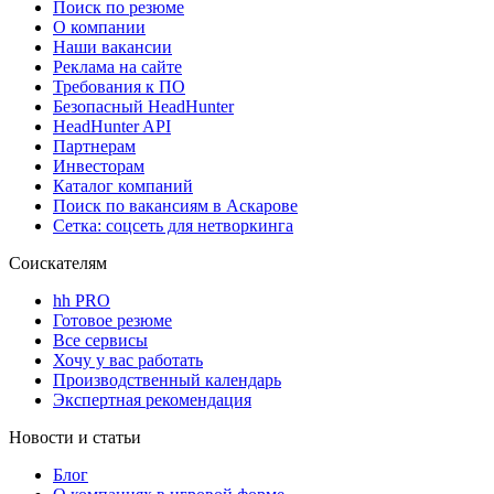
Поиск по резюме
О компании
Наши вакансии
Реклама на сайте
Требования к ПО
Безопасный HeadHunter
HeadHunter API
Партнерам
Инвесторам
Каталог компаний
Поиск по вакансиям в Аскарове
Сетка: соцсеть для нетворкинга
Соискателям
hh PRO
Готовое резюме
Все сервисы
Хочу у вас работать
Производственный календарь
Экспертная рекомендация
Новости и статьи
Блог