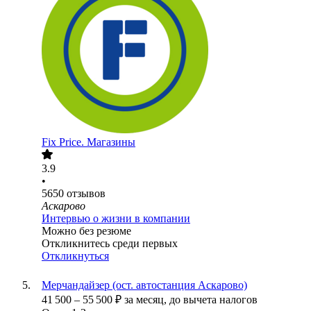
Fix Price. Магазины
3.9
•
5650
отзывов
Аскарово
Интервью о жизни в компании
Можно без резюме
Откликнитесь среди первых
Откликнуться
Мерчандайзер (ост. автостанция Аскарово)
41 500
–
55 500
₽
за месяц,
до вычета налогов