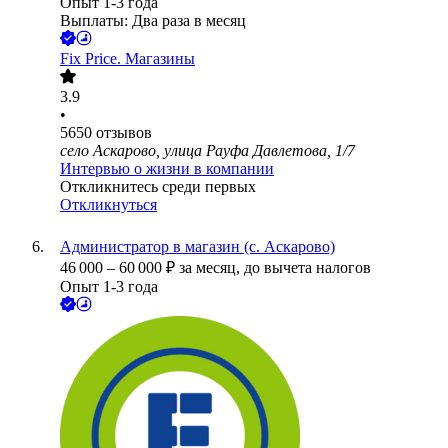
Опыт 1-3 года
Выплаты: Два раза в месяц
Fix Price. Магазины
3.9
•
5650
отзывов
село Аскарово, улица Рауфа Давлетова, 1/7
Интервью о жизни в компании
Откликнитесь среди первых
Откликнуться
Администратор в магазин (с. Аскарово)
46 000
–
60 000
₽
за месяц,
до вычета налогов
Опыт 1-3 года