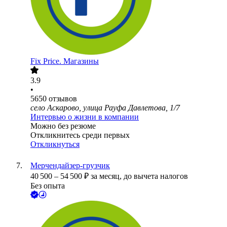
Fix Price. Магазины
3.9
•
5650
отзывов
село Аскарово, улица Рауфа Давлетова, 1/7
Интервью о жизни в компании
Можно без резюме
Откликнитесь среди первых
Откликнуться
Мерчендайзер-грузчик
40 500
–
54 500
₽
за месяц,
до вычета налогов
Без опыта