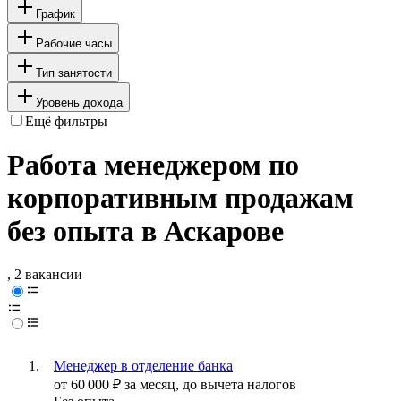
График
Рабочие часы
Тип занятости
Уровень дохода
Ещё фильтры
Работа менеджером по
корпоративным продажам
без опыта в Аскарове
, 2 вакансии
Менеджер в отделение банка
от
60 000
₽
за месяц,
до вычета налогов