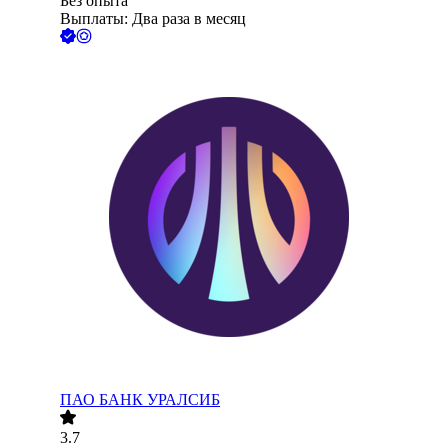
Без опыта
Выплаты: Два раза в месяц
ПАО
БАНК УРАЛСИБ
3.7