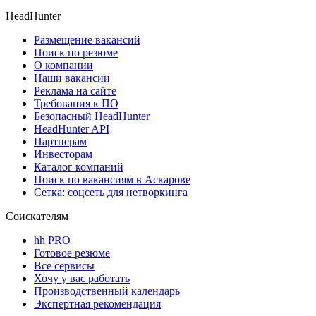
HeadHunter
Размещение вакансий
Поиск по резюме
О компании
Наши вакансии
Реклама на сайте
Требования к ПО
Безопасный HeadHunter
HeadHunter API
Партнерам
Инвесторам
Каталог компаний
Поиск по вакансиям в Аскарове
Сетка: соцсеть для нетворкинга
Соискателям
hh PRO
Готовое резюме
Все сервисы
Хочу у вас работать
Производственный календарь
Экспертная рекомендация