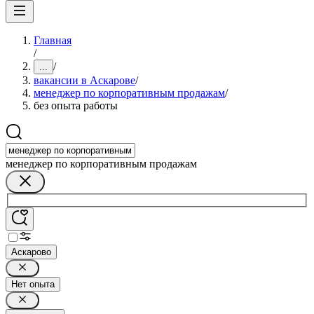
Главная
/
/
...
вакансии в Аскарове
/
менеджер по корпоративным продажам
/
без опыта работы
менеджер по корпоративным продажам
Аскарово
Нет опыта