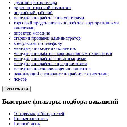
администратор склада
директор торговой компании
подсобный рабочий
менеджер по работе с покупателями
торговый представитель по работе с корпоративными
клиентами
директор магазина
старший продавец-администратор
консультант по телефону
менеджер по ведению клиентов
менеджер по работе с корпоративными клиентами
менеджер по работе с организациями
менеджер по работе с предприятиями
менеджер по сопровождению клиентов
начинающий специалист по работе с клиентами
пекарь
Показать ещё
Быстрые фильтры подбора вакансий
От прямых работодателей
Полная занятость
Полный день