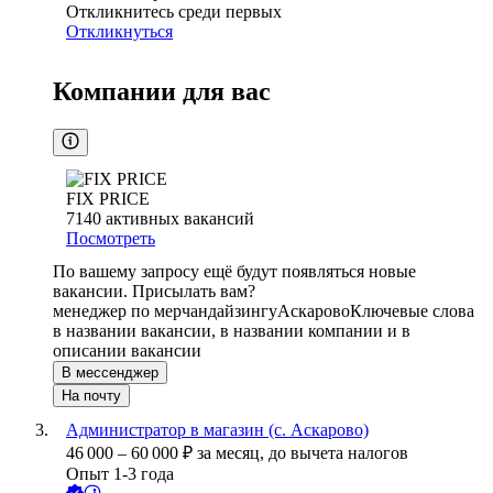
Откликнитесь среди первых
Откликнуться
Компании для вас
FIX PRICE
7140
активных вакансий
Посмотреть
По вашему запросу ещё будут появляться новые
вакансии. Присылать вам?
менеджер по мерчандайзингу
Аскарово
Ключевые слова
в названии вакансии, в названии компании и в
описании вакансии
В мессенджер
На почту
Администратор в магазин (с. Аскарово)
46 000
–
60 000
₽
за месяц,
до вычета налогов
Опыт 1-3 года