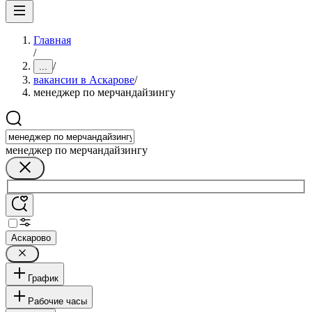
Главная
/
/
...
вакансии в Аскарове
/
менеджер по мерчандайзингу
менеджер по мерчандайзингу
Аскарово
График
Рабочие часы