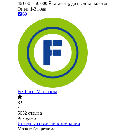
46 000
–
59 000
₽
за месяц,
до вычета налогов
Опыт 1-3 года
Fix Price. Магазины
3.9
•
5652
отзыва
Аскарово
Интервью о жизни в компании
Можно без резюме