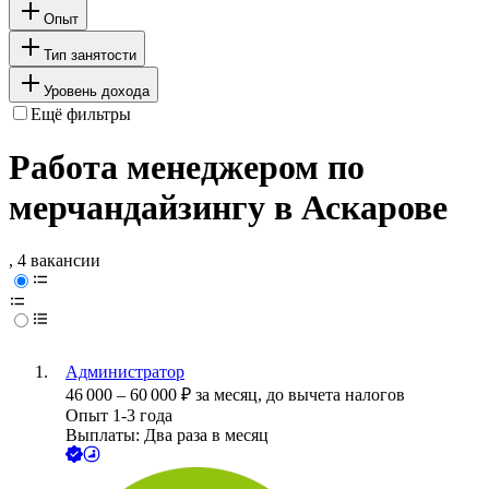
Опыт
Тип занятости
Уровень дохода
Ещё фильтры
Работа менеджером по
мерчандайзингу в Аскарове
, 4 вакансии
Администратор
46 000
–
60 000
₽
за месяц,
до вычета налогов
Опыт 1-3 года
Выплаты: Два раза в месяц