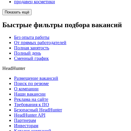
продавец косметики
Показать ещё
Быстрые фильтры подбора вакансий
Без опыта работы
От прямых работодателей
Полная занятость
Полный день
Сменный график
HeadHunter
Размещение вакансий
Поиск по резюме
О компании
Наши вакансии
Реклама на сайте
Требования к ПО
Безопасный HeadHunter
HeadHunter API
Партнерам
Инвесторам
Каталог компаний