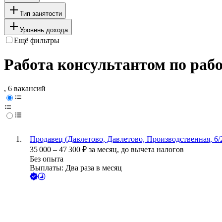
Тип занятости
Уровень дохода
Ещё фильтры
Работа консультантом по раб
, 6 вакансий
Продавец (Давлетово, Давлетово, Производственная, 6/
35 000
–
47 300
₽
за месяц,
до вычета налогов
Без опыта
Выплаты: Два раза в месяц