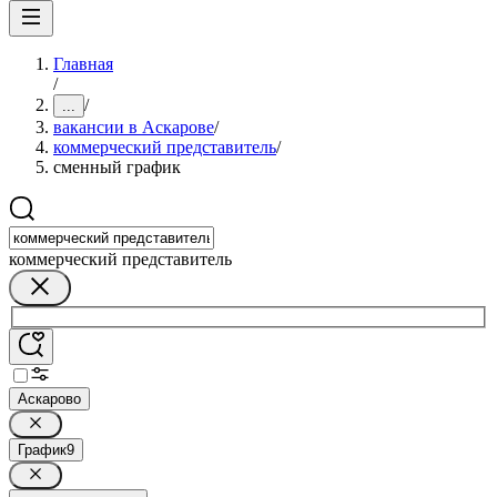
Главная
/
/
...
вакансии в Аскарове
/
коммерческий представитель
/
сменный график
коммерческий представитель
Аскарово
График
9