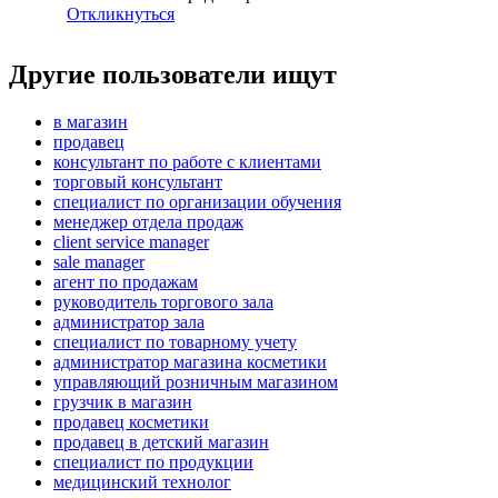
Откликнуться
Другие пользователи ищут
в магазин
продавец
консультант по работе с клиентами
торговый консультант
специалист по организации обучения
менеджер отдела продаж
client service manager
sale manager
агент по продажам
руководитель торгового зала
администратор зала
специалист по товарному учету
администратор магазина косметики
управляющий розничным магазином
грузчик в магазин
продавец косметики
продавец в детский магазин
специалист по продукции
медицинский технолог