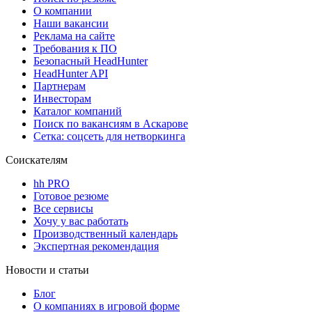
О компании
Наши вакансии
Реклама на сайте
Требования к ПО
Безопасный HeadHunter
HeadHunter API
Партнерам
Инвесторам
Каталог компаний
Поиск по вакансиям в Аскарове
Сетка: соцсеть для нетворкинга
Соискателям
hh PRO
Готовое резюме
Все сервисы
Хочу у вас работать
Производственный календарь
Экспертная рекомендация
Новости и статьи
Блог
О компаниях в игровой форме