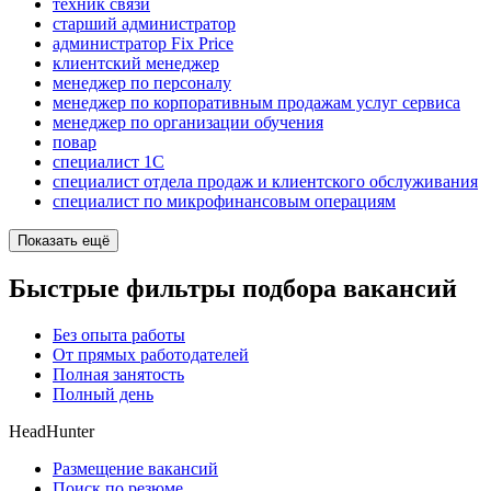
техник связи
старший администратор
администратор Fix Price
клиентский менеджер
менеджер по персоналу
менеджер по корпоративным продажам услуг сервиса
менеджер по организации обучения
повар
специалист 1С
специалист отдела продаж и клиентского обслуживания
специалист по микрофинансовым операциям
Показать ещё
Быстрые фильтры подбора вакансий
Без опыта работы
От прямых работодателей
Полная занятость
Полный день
HeadHunter
Размещение вакансий
Поиск по резюме