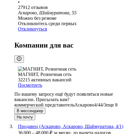
•
27912
отзывов
Аскарово, Шаймуратова, 55
Можно без резюме
Откликнитесь среди первых
Откликнуться
Компании для вас
МАГНИТ, Розничная сеть
32215
активных вакансий
Посмотреть
По вашему запросу ещё будут появляться новые
вакансии. Присылать вам?
коммерческий представитель
Аскарово
4/4
4/3
еще 8
В мессенджер
На почту
Продавец (Аскарово, Аскарово, Шаймуратова, 4/1)
36 000
–
48 000
₽
за месяц,
до вычета налогов