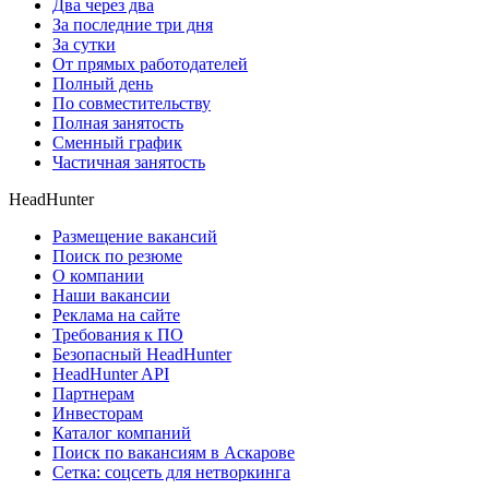
Два через два
За последние три дня
За сутки
От прямых работодателей
Полный день
По совместительству
Полная занятость
Сменный график
Частичная занятость
HeadHunter
Размещение вакансий
Поиск по резюме
О компании
Наши вакансии
Реклама на сайте
Требования к ПО
Безопасный HeadHunter
HeadHunter API
Партнерам
Инвесторам
Каталог компаний
Поиск по вакансиям в Аскарове
Сетка: соцсеть для нетворкинга