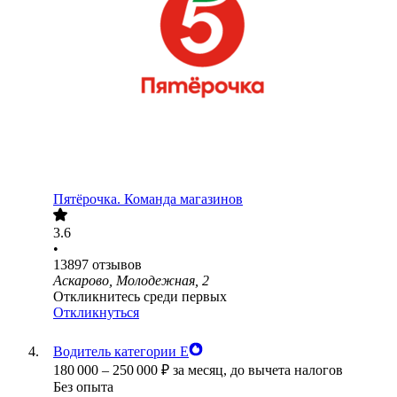
Пятёрочка. Команда магазинов
3.6
•
13897
отзывов
Аскарово, Молодежная, 2
Откликнитесь среди первых
Откликнуться
Водитель категории Е
180 000
–
250 000
₽
за месяц,
до вычета налогов
Без опыта