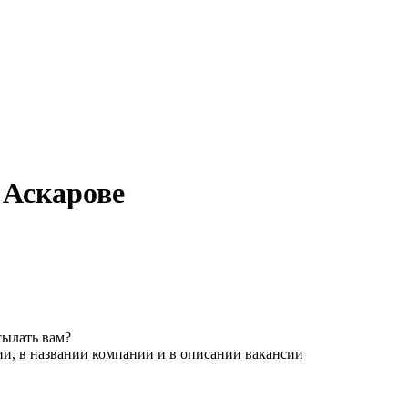
 Аскарове
сылать вам?
ии, в названии компании и в описании вакансии