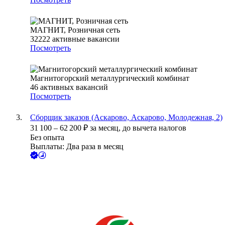
МАГНИТ, Розничная сеть
32222
активные вакансии
Посмотреть
Магнитогорский металлургический комбинат
46
активных вакансий
Посмотреть
Сборщик заказов (Аскарово, Аскарово, Молодежная, 2)
31 100
–
62 200
₽
за месяц,
до вычета налогов
Без опыта
Выплаты: Два раза в месяц