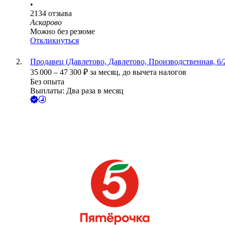
•
2134
отзыва
Аскарово
Можно без резюме
Откликнуться
Продавец (Давлетово, Давлетово, Производственная, 6/
35 000
–
47 300
₽
за месяц,
до вычета налогов
Без опыта
Выплаты: Два раза в месяц