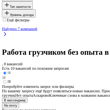
Тип занятости
Уровень дохода
Ещё фильтры
Найдено
7
компаний
Работа грузчиком без опыта в
, 0 вакансий
Есть 10 вакансий по похожим запросам
Попробуйте изменить запрос или фильтры
По вашему запросу ещё будут появляться новые вакансии. При
грузчик
Нет опыта
Аскарово
Ключевые слова в названии ваканс
В мессенджер
На почту