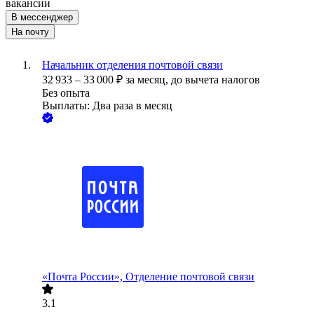
вакансии
В мессенджер
На почту
Начальник отделения почтовой связи
32 933
–
33 000
₽
за месяц,
до вычета налогов
Без опыта
Выплаты: Два раза в месяц
«Почта России», Отделение почтовой связи
3.1