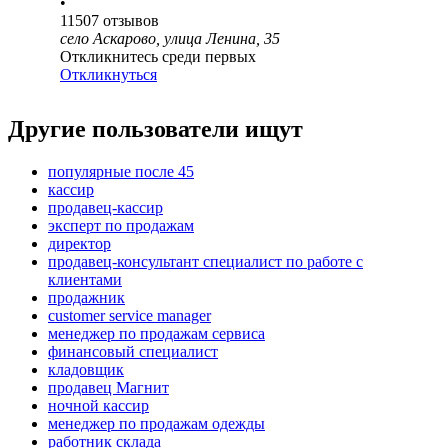
•
11507
отзывов
село Аскарово, улица Ленина, 35
Откликнитесь среди первых
Откликнуться
Другие пользователи ищут
популярные после 45
кассир
продавец-кассир
эксперт по продажам
директор
продавец-консультант специалист по работе с
клиентами
продажник
customer service manager
менеджер по продажам сервиса
финансовый специалист
кладовщик
продавец Магнит
ночной кассир
менеджер по продажам одежды
работник склада