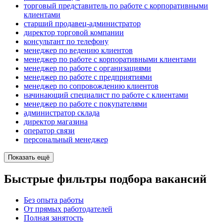
торговый представитель по работе с корпоративными
клиентами
старший продавец-администратор
директор торговой компании
консультант по телефону
менеджер по ведению клиентов
менеджер по работе с корпоративными клиентами
менеджер по работе с организациями
менеджер по работе с предприятиями
менеджер по сопровождению клиентов
начинающий специалист по работе с клиентами
менеджер по работе с покупателями
администратор склада
директор магазина
оператор связи
персональный менеджер
Показать ещё
Быстрые фильтры подбора вакансий
Без опыта работы
От прямых работодателей
Полная занятость