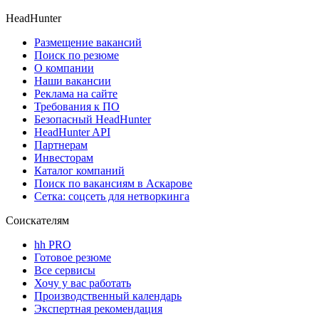
HeadHunter
Размещение вакансий
Поиск по резюме
О компании
Наши вакансии
Реклама на сайте
Требования к ПО
Безопасный HeadHunter
HeadHunter API
Партнерам
Инвесторам
Каталог компаний
Поиск по вакансиям в Аскарове
Сетка: соцсеть для нетворкинга
Соискателям
hh PRO
Готовое резюме
Все сервисы
Хочу у вас работать
Производственный календарь
Экспертная рекомендация