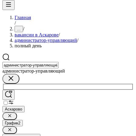
Главная
/
/
...
вакансии в Аскарове
/
администратор-управляющий
/
полный день
администратор-управляющий
Аскарово
График
2