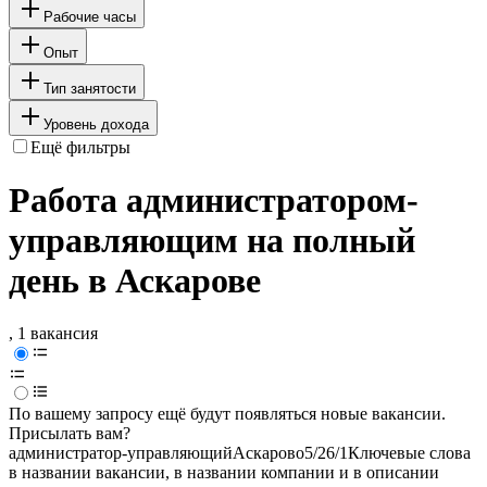
Рабочие часы
Опыт
Тип занятости
Уровень дохода
Ещё фильтры
Работа администратором-
управляющим на полный
день в Аскарове
, 1 вакансия
По вашему запросу ещё будут появляться новые вакансии.
Присылать вам?
администратор-управляющий
Аскарово
5/2
6/1
Ключевые слова
в названии вакансии, в названии компании и в описании