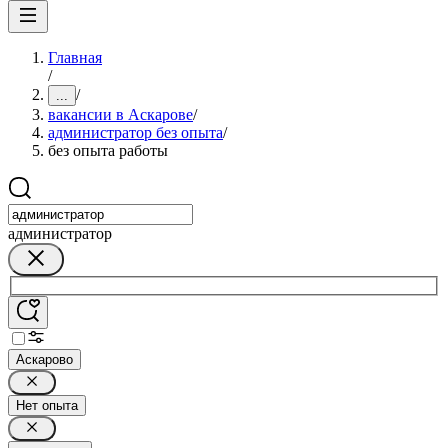
Главная
/
/
...
вакансии в Аскарове
/
администратор без опыта
/
без опыта работы
администратор
Аскарово
Нет опыта