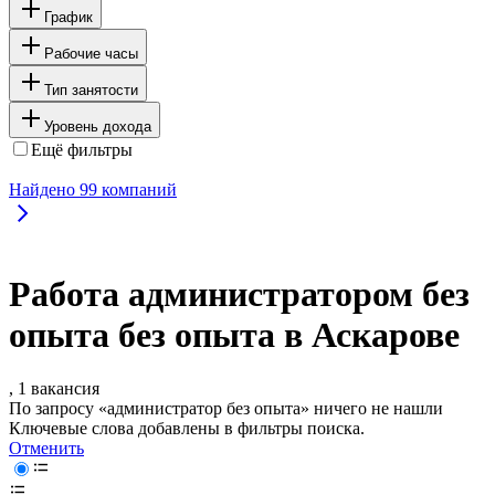
График
Рабочие часы
Тип занятости
Уровень дохода
Ещё фильтры
Найдено
99
компаний
Работа администратором без
опыта без опыта в Аскарове
, 1 вакансия
По запросу «администратор без опыта» ничего не нашли
Ключевые слова добавлены в фильтры поиска.
Отменить