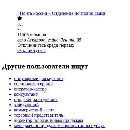
«Почта России», Отделение почтовой связи
3.1
•
11506
отзывов
село Аскарово, улица Ленина, 35
Откликнитесь среди первых
Откликнуться
Другие пользователи ищут
популярные для мужчин
специалист сервиса
оператор-кассир
консультант
продавец-консультант
заведующий
коммерческий агент
торговый представитель
директор по розничным продажам
менеджер по продажам корпоративных услуг