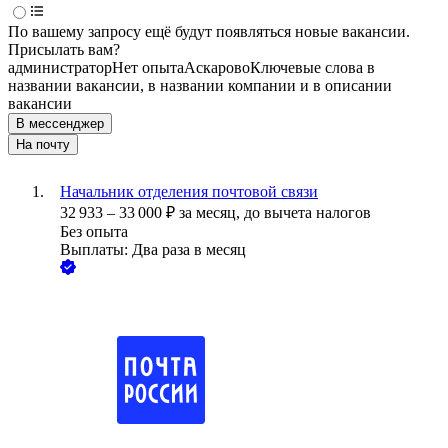
По вашему запросу ещё будут появляться новые вакансии.
Присылать вам?
администратор
Нет опыта
Аскарово
Ключевые слова в
названии вакансии, в названии компании и в описании
вакансии
В мессенджер
На почту
Начальник отделения почтовой связи
32 933
–
33 000
₽
за месяц,
до вычета налогов
Без опыта
Выплаты: Два раза в месяц