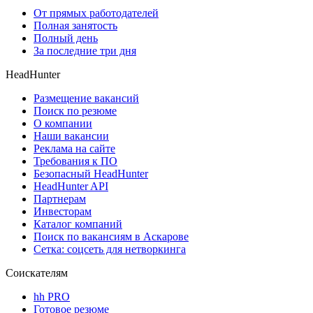
От прямых работодателей
Полная занятость
Полный день
За последние три дня
HeadHunter
Размещение вакансий
Поиск по резюме
О компании
Наши вакансии
Реклама на сайте
Требования к ПО
Безопасный HeadHunter
HeadHunter API
Партнерам
Инвесторам
Каталог компаний
Поиск по вакансиям в Аскарове
Сетка: соцсеть для нетворкинга
Соискателям
hh PRO
Готовое резюме