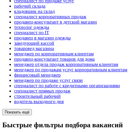
специалист по продаже услуг
рабочий склада
кладовщик на склад
специалист корпоративных продаж
продавец-консультант в детский магазин
технолог одежды
специалист по IT
продавец в магазин одежды
заведующий кассой
товаровед магазина
менеджер по корпоративным клиентам
продавец-консультант товаров для дома
менеджер отдела продаж корпоративным клиентам
менеджер по продажам услуг корпоративным клиентам
финансовый менеджер
менеджер по продаже услуг связи
специалист по работе с кредитными организациями
специалист прямых продаж
строительный рабочий
водитель выходного дня
Показать ещё
Быстрые фильтры подбора вакансий