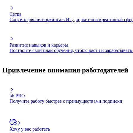
Сетка
Соцсеть для нетворкинга в ИТ, диджитал и креативной сфе
Развитие навыков и карьеры
Постройте свой план обучения, чтобы расти и зарабатывать
Привлечение внимания работодателей
hh PRO
Получите работу быстрее с преимуществами подписки
Хочу у вас работать