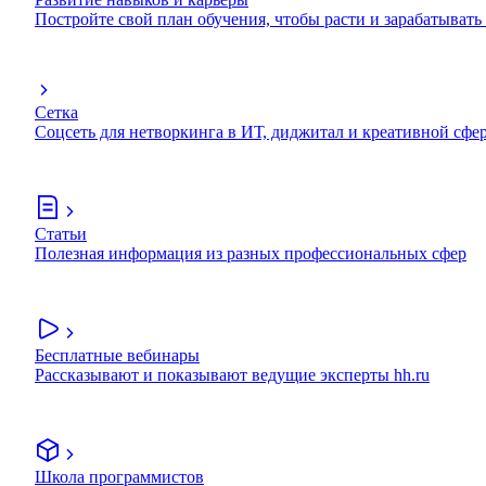
Постройте свой план обучения, чтобы расти и зарабатывать
Сетка
Соцсеть для нетворкинга в ИТ, диджитал и креативной сфе
Статьи
Полезная информация из разных профессиональных сфер
Бесплатные вебинары
Рассказывают и показывают ведущие эксперты hh.ru
Школа программистов