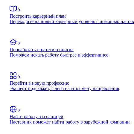
Построить карьерный план
Переходите на новый карьерный уровень с помощью наста
Проработать стратегию поиска
Поможем искать работу быстрее и эффективнее
Перейти в новую профессию
Эксперт подскажет, с чего начать смену направления
Найти работу за границей
Наставник поможет найти работу в зарубежной компании