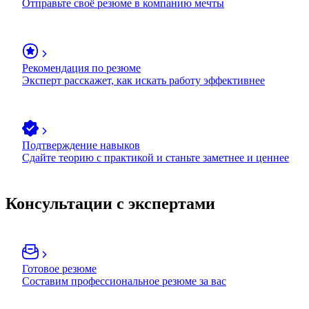
Отправьте своё резюме в компанию мечты
Рекомендация по резюме
Эксперт расскажет, как искать работу эффективнее
Подтверждение навыков
Сдайте теорию с практикой и станьте заметнее и ценнее
Консультации с экспертами
Готовое резюме
Составим профессиональное резюме за вас