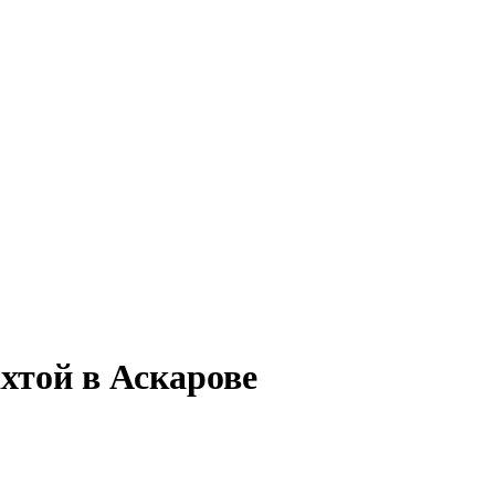
хтой в Аскарове