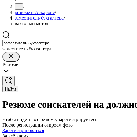
/
/
...
резюме в Аскарове
/
заместитель бухгалтера
/
вахтовый метод
заместитель бухгалтера
Резюме
Найти
Резюме соискателей на должно
Чтобы видеть все резюме, зарегистрируйтесь
После регистрации откроем фото
Зарегистрироваться
За всё время