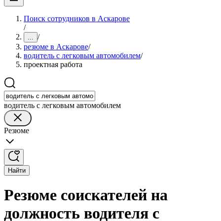
Поиск сотрудников в Аскарове
/
/
...
резюме в Аскарове
/
водитель с легковым автомобилем
/
проектная работа
водитель с легковым автомобилем
Резюме
Найти
Резюме соискателей на
должность водителя с