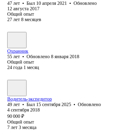
47
лет
•
Был
10 апреля 2021
•
Обновлено
12 августа 2017
Общий опыт
27
лет
8
месяцев
Охранник
55
лет
•
Обновлено
8 января 2018
Общий опыт
24
года
1
месяц
Водитель-экспедитор
49
лет
•
Был
15 сентября 2025
•
Обновлено
4 сентября 2018
90 000
₽
Общий опыт
7
лет
3
месяца