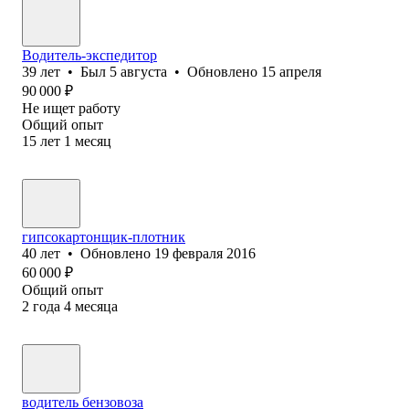
Водитель-экспедитор
39
лет
•
Был
5 августа
•
Обновлено
15 апреля
90 000
₽
Не ищет работу
Общий опыт
15
лет
1
месяц
гипсокартонщик-плотник
40
лет
•
Обновлено
19 февраля 2016
60 000
₽
Общий опыт
2
года
4
месяца
водитель бензовоза