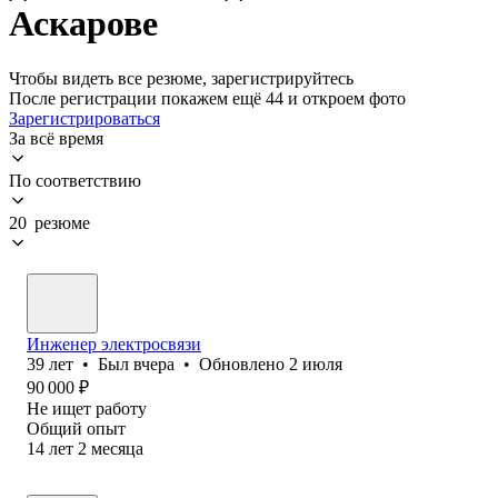
Аскарове
Чтобы видеть все резюме, зарегистрируйтесь
После регистрации покажем ещё 44 и откроем фото
Зарегистрироваться
За всё время
По соответствию
20 резюме
Инженер электросвязи
39
лет
•
Был
вчера
•
Обновлено
2 июля
90 000
₽
Не ищет работу
Общий опыт
14
лет
2
месяца