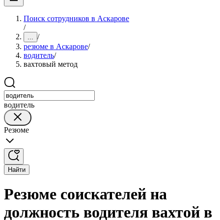
Поиск сотрудников в Аскарове
/
/
...
резюме в Аскарове
/
водитель
/
вахтовый метод
водитель
Резюме
Найти
Резюме соискателей на
должность водителя вахтой в