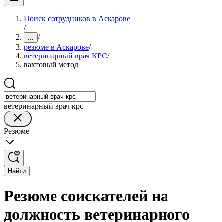
Поиск сотрудников в Аскарове
/
/
...
резюме в Аскарове
/
ветеринарный врач КРС
/
вахтовый метод
ветеринарный врач крс
Резюме
Найти
Резюме соискателей на
должность ветеринарного