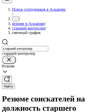
Поиск сотрудников в Аскарове
/
/
...
резюме в Аскарове
/
старший контролер
/
сменный график
старший контролер
Резюме
Найти
Резюме соискателей на
должность старшего