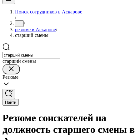
Поиск сотрудников в Аскарове
/
/
...
резюме в Аскарове
/
старший смены
старший смены
Резюме
Найти
Резюме соискателей на
должность старшего смены в