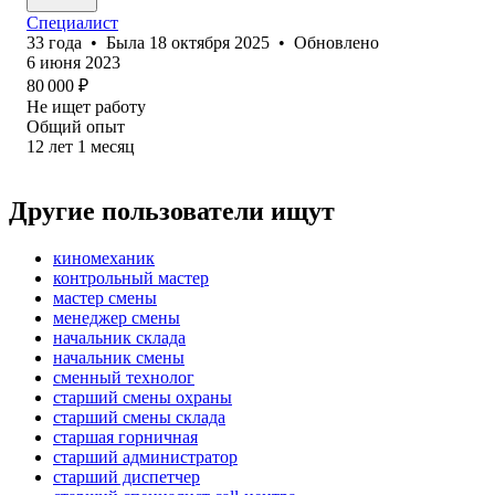
Специалист
33
года
•
Была
18 октября 2025
•
Обновлено
6 июня 2023
80 000
₽
Не ищет работу
Общий опыт
12
лет
1
месяц
Другие пользователи ищут
киномеханик
контрольный мастер
мастер смены
менеджер смены
начальник склада
начальник смены
сменный технолог
старший смены охраны
старший смены склада
старшая горничная
старший администратор
старший диспетчер