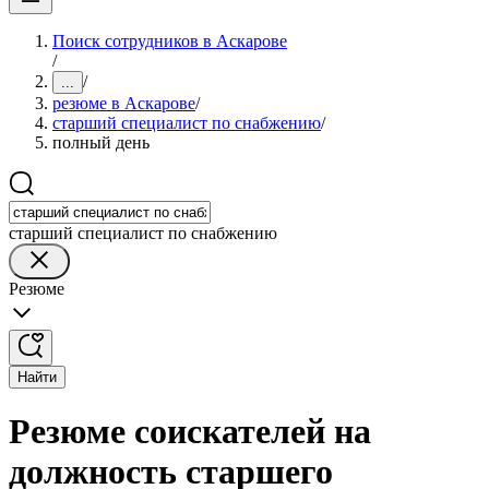
Поиск сотрудников в Аскарове
/
/
...
резюме в Аскарове
/
старший специалист по снабжению
/
полный день
старший специалист по снабжению
Резюме
Найти
Резюме соискателей на
должность старшего