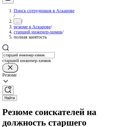
Поиск сотрудников в Аскарове
/
/
...
резюме в Аскарове
/
старший инженер-химик
/
полная занятость
старший инженер-химик
Резюме
Найти
Резюме соискателей на
должность старшего