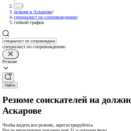
/
/
...
резюме в Аскарове
/
специалист по сопровождению
/
гибкий график
специалист по сопровождению
Резюме
Найти
Резюме соискателей на должн
Аскарове
Чтобы видеть все резюме, зарегистрируйтесь
После регистрации покажем ещё 31 и откроем фото