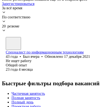
Зарегистрироваться
За всё время
По соответствию
20 резюме
Специалист по информационным технологиям
43
года
•
Был
вчера
•
Обновлено
17 декабря 2021
Не ищет работу
Общий опыт
23
года
4
месяца
Быстрые фильтры подбора вакансий
Частичная занятость
Полная занятость
Полный день
Проектная работа