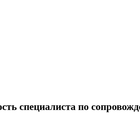
ость специалиста по сопровож