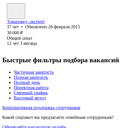
Товаровед -эксперт
37
лет
•
Обновлено
26 февраля 2015
30 000
₽
Общий опыт
12
лет
3
месяца
Быстрые фильтры подбора вакансий
Частичная занятость
Полная занятость
Полный день
Проектная работа
Сменный график
Вахтовый метод
Корпоративная поддержка сотрудников
Какой соцпакет вы предлагаете семейным сотрудникам?
Оформляйте кандидатов онлайн