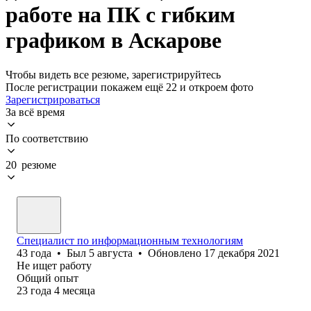
работе на ПК с гибким
графиком в Аскарове
Чтобы видеть все резюме, зарегистрируйтесь
После регистрации покажем ещё 22 и откроем фото
Зарегистрироваться
За всё время
По соответствию
20 резюме
Специалист по информационным технологиям
43
года
•
Был
5 августа
•
Обновлено
17 декабря 2021
Не ищет работу
Общий опыт
23
года
4
месяца