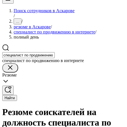
Поиск сотрудников в Аскарове
/
/
...
резюме в Аскарове
/
специалист по продвижению в интернете
/
полный день
специалист по продвижению в интернете
Резюме
Найти
Резюме соискателей на
должность специалиста по