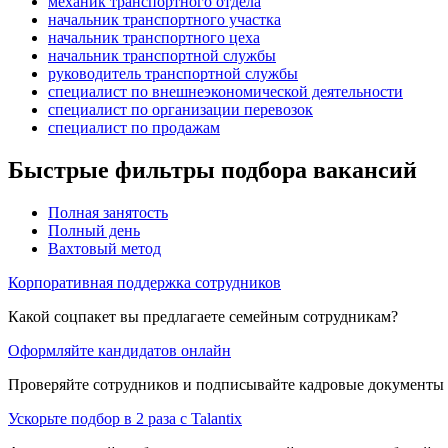
механик транспортного отдела
начальник транспортного участка
начальник транспортного цеха
начальник транспортной службы
руководитель транспортной службы
специалист по внешнеэкономической деятельности
специалист по организации перевозок
специалист по продажам
Быстрые фильтры подбора вакансий
Полная занятость
Полный день
Вахтовый метод
Корпоративная поддержка сотрудников
Какой соцпакет вы предлагаете семейным сотрудникам?
Оформляйте кандидатов онлайн
Проверяйте сотрудников и подписывайте кадровые документы 
Ускорьте подбор в 2 раза с Talantix