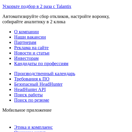
Ускорьте подбор в 2 раза с Talantix
Автоматизируйте сбор откликов, настройте воронку,
собирайте аналитику в 2 клика
О компании
Наши вакансии
Партнерам
Реклама на сайте
Новости и статьи
Инвесторам
Кандидаты по профессиям
Производственный календарь
Требования к ПО
Безопасный HeadHunter
HeadHunter API
Поиск работы
Поиск по резюме
Мобильное приложение
Этика и комплаенс