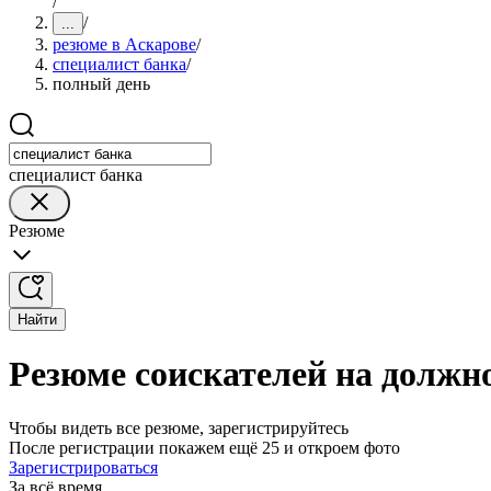
/
/
...
резюме в Аскарове
/
специалист банка
/
полный день
специалист банка
Резюме
Найти
Резюме соискателей на должно
Чтобы видеть все резюме, зарегистрируйтесь
После регистрации покажем ещё 25 и откроем фото
Зарегистрироваться
За всё время