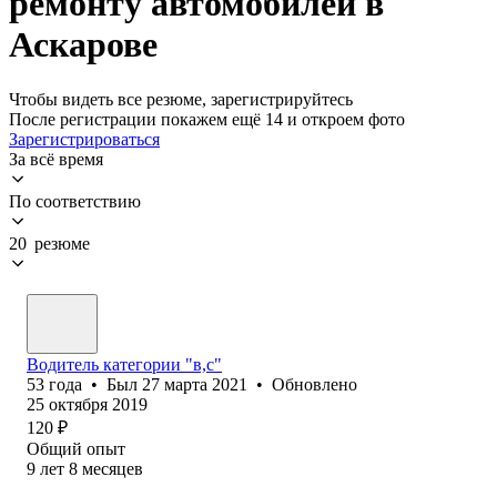
ремонту автомобилей в
Аскарове
Чтобы видеть все резюме, зарегистрируйтесь
После регистрации покажем ещё 14 и откроем фото
Зарегистрироваться
За всё время
По соответствию
20 резюме
Водитель категории "в,с"
53
года
•
Был
27 марта 2021
•
Обновлено
25 октября 2019
120
₽
Общий опыт
9
лет
8
месяцев