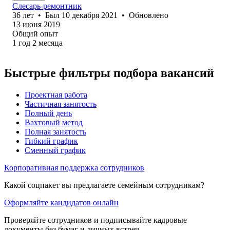
Слесарь-ремонтник
36
лет
•
Был
10 декабря 2021
•
Обновлено
13 июня 2019
Общий опыт
1
год
2
месяца
Быстрые фильтры подбора вакансий
Проектная работа
Частичная занятость
Полный день
Вахтовый метод
Полная занятость
Гибкий график
Сменный график
Корпоративная поддержка сотрудников
Какой соцпакет вы предлагаете семейным сотрудникам?
Оформляйте кандидатов онлайн
Проверяйте сотрудников и подписывайте кадровые
документы без бумаг и личных встреч