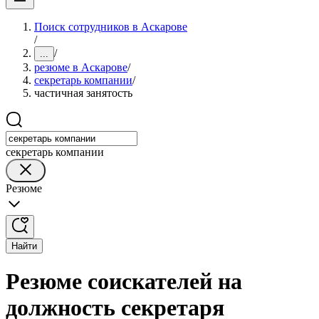
Поиск сотрудников в Аскарове
/
/
...
резюме в Аскарове
/
секретарь компании
/
частичная занятость
секретарь компании
Резюме
Найти
Резюме соискателей на
должность секретаря