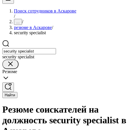
Поиск сотрудников в Аскарове
/
/
...
резюме в Аскарове
/
security specialist
security specialist
Резюме
Найти
Резюме соискателей на
должность security specialist в