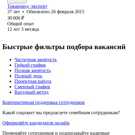
Товаровед -эксперт
37
лет
•
Обновлено
26 февраля 2015
30 000
₽
Общий опыт
12
лет
3
месяца
Быстрые фильтры подбора вакансий
Частичная занятость
Гибкий график
Полная занятость
Полный день
Проектная работа
Сменный график
Вахтовый метод
Корпоративная поддержка сотрудников
Какой соцпакет вы предлагаете семейным сотрудникам?
Оформляйте кандидатов онлайн
Проверяйте сотрудников и подписывайте кадровые