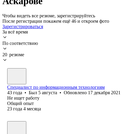
Аскарове
Чтобы видеть все резюме, зарегистрируйтесь
После регистрации покажем ещё 46 и откроем фото
Зарегистрироваться
За всё время
По соответствию
20 резюме
Специалист по информационным технологиям
43
года
•
Был
5 августа
•
Обновлено
17 декабря 2021
Не ищет работу
Общий опыт
23
года
4
месяца