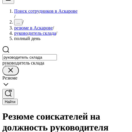
Поиск сотрудников в Аскарове
/
/
...
резюме в Аскарове
/
руководитель склада
/
полный день
руководитель склада
Резюме
Найти
Резюме соискателей на
должность руководителя